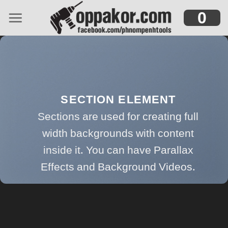
Skip
0
to
content
SECTION ELEMENT
Sections are used for creating full
width backgrounds with content
inside it. You can have Parallax
Effects and Background Videos.