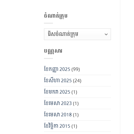
ចំណាត់ក្រុម
ចំណាត់
ក្រុម
បណ្ណសារ
ខែ​កញ្ញា 2025
(99)
ខែ​សីហា 2025
(24)
ខែ​មករា 2025
(1)
ខែ​មេសា 2023
(1)
ខែ​មេសា 2018
(1)
ខែ​វិច្ឆិកា 2015
(1)