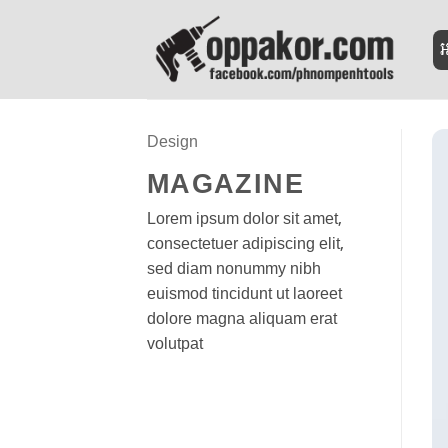
Skip
to
អ
content
Design
MAGAZINE
Lorem ipsum dolor sit amet,
consectetuer adipiscing elit,
sed diam nonummy nibh
euismod tincidunt ut laoreet
dolore magna aliquam erat
volutpat