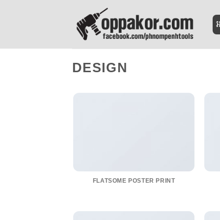
Skip
to
អ
content
DESIGN
FLATSOME POSTER PRINT