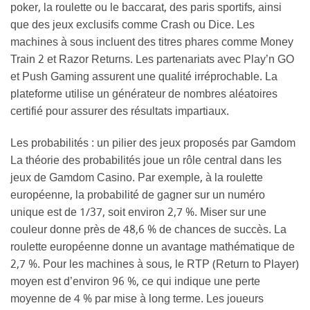
poker, la roulette ou le baccarat, des paris sportifs, ainsi
que des jeux exclusifs comme Crash ou Dice. Les
machines à sous incluent des titres phares comme Money
Train 2 et Razor Returns. Les partenariats avec Play’n GO
et Push Gaming assurent une qualité irréprochable. La
plateforme utilise un générateur de nombres aléatoires
certifié pour assurer des résultats impartiaux.
Les probabilités : un pilier des jeux proposés par Gamdom
La théorie des probabilités joue un rôle central dans les
jeux de Gamdom Casino. Par exemple, à la roulette
européenne, la probabilité de gagner sur un numéro
unique est de 1/37, soit environ 2,7 %. Miser sur une
couleur donne près de 48,6 % de chances de succès. La
roulette européenne donne un avantage mathématique de
2,7 %. Pour les machines à sous, le RTP (Return to Player)
moyen est d’environ 96 %, ce qui indique une perte
moyenne de 4 % par mise à long terme. Les joueurs