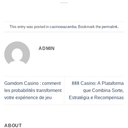
This entry was posted in
casinowazamba
. Bookmark the
permalink
.
ADMIN
Gamdom Casino : comment
888 Casino: A Plataforma
les probabilités transforment
que Combina Sorte,
votre expérience de jeu
Estratégia e Recompensas
ABOUT