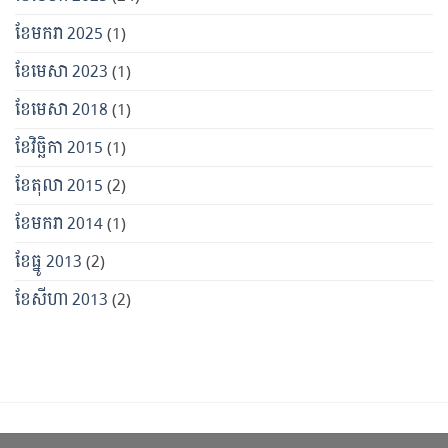
ខែ​មករា 2025
(1)
ខែ​មេសា 2023
(1)
ខែ​មេសា 2018
(1)
ខែ​វិច្ឆិកា 2015
(1)
ខែ​តុលា 2015
(2)
ខែ​មករា 2014
(1)
ខែ​ធ្នូ 2013
(2)
ខែ​សីហា 2013
(2)