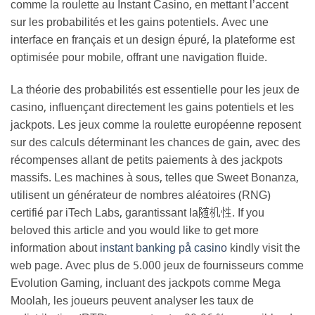
comme la roulette au Instant Casino, en mettant l’accent
sur les probabilités et les gains potentiels. Avec une
interface en français et un design épuré, la plateforme est
optimisée pour mobile, offrant une navigation fluide.
La théorie des probabilités est essentielle pour les jeux de
casino, influençant directement les gains potentiels et les
jackpots. Les jeux comme la roulette européenne reposent
sur des calculs déterminant les chances de gain, avec des
récompenses allant de petits paiements à des jackpots
massifs. Les machines à sous, telles que Sweet Bonanza,
utilisent un générateur de nombres aléatoires (RNG)
certifié par iTech Labs, garantissant la随机性. If you
beloved this article and you would like to get more
information about
instant banking på casino
kindly visit the
web page. Avec plus de 5.000 jeux de fournisseurs comme
Evolution Gaming, incluant des jackpots comme Mega
Moolah, les joueurs peuvent analyser les taux de