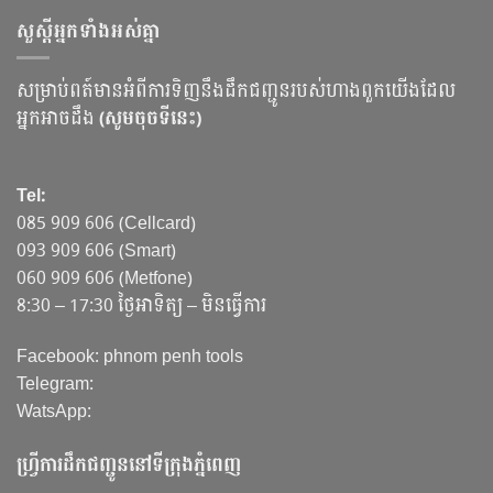
សួស្ដីអ្នកទាំងអស់គ្នា
សម្រាប់ពត៍មានអំពីការទិញនឹងដឹកជញ្ជូនរបស់ហាងពួកយើងដែល
អ្នកអាចដឹង
(សូមចុចទីនេះ)
Tel:
085 909 606 (Cellcard)
093 909 606 (Smart)
060 909 606 (Metfone)
8:30 – 17:30 ថ្ងៃអាទិត្យ – មិនធ្វើការ
Facebook: phnom penh tools
Telegram:
WatsApp:
ហ្វ្រីការដឹកជញ្ជូននៅទីក្រុងភ្នំពេញ