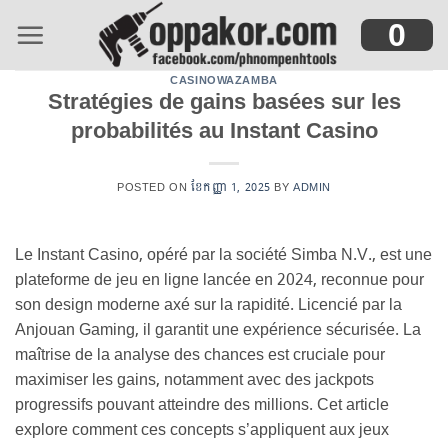
Skip
0
to
content
CASINOWAZAMBA
Stratégies de gains basées sur les
probabilités au Instant Casino
POSTED ON
ខែ​កញ្ញា 1, 2025
BY
ADMIN
Le Instant Casino, opéré par la société Simba N.V., est une
plateforme de jeu en ligne lancée en 2024, reconnue pour
son design moderne axé sur la rapidité. Licencié par la
Anjouan Gaming, il garantit une expérience sécurisée. La
maîtrise de la analyse des chances est cruciale pour
maximiser les gains, notamment avec des jackpots
progressifs pouvant atteindre des millions. Cet article
explore comment ces concepts s’appliquent aux jeux