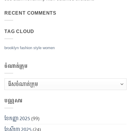
RECENT COMMENTS
TAG CLOUD
brooklyn
fashion
style
women
ចំណាត់ក្រុម
ចំណាត់
ក្រុម
បណ្ណសារ
ខែ​កញ្ញា 2025
(99)
ខែ​សីហា 2025
(24)