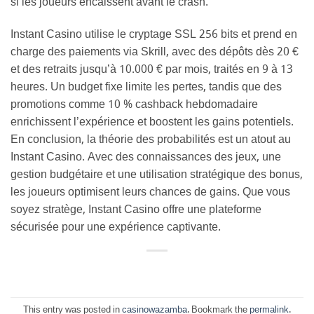
si les joueurs encaissent avant le crash.
Instant Casino utilise le cryptage SSL 256 bits et prend en
charge des paiements via Skrill, avec des dépôts dès 20 €
et des retraits jusqu’à 10.000 € par mois, traités en 9 à 13
heures. Un budget fixe limite les pertes, tandis que des
promotions comme 10 % cashback hebdomadaire
enrichissent l’expérience et boostent les gains potentiels.
En conclusion, la théorie des probabilités est un atout au
Instant Casino. Avec des connaissances des jeux, une
gestion budgétaire et une utilisation stratégique des bonus,
les joueurs optimisent leurs chances de gains. Que vous
soyez stratège, Instant Casino offre une plateforme
sécurisée pour une expérience captivante.
This entry was posted in
casinowazamba
. Bookmark the
permalink
.