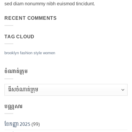
sed diam nonummy nibh euismod tincidunt.
RECENT COMMENTS
TAG CLOUD
brooklyn
fashion
style
women
ចំណាត់ក្រុម
ចំណាត់
ក្រុម
បណ្ណសារ
ខែ​កញ្ញា 2025
(99)