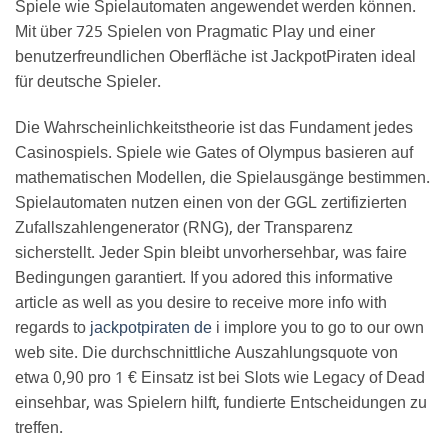
Spiele wie Spielautomaten angewendet werden können.
Mit über 725 Spielen von Pragmatic Play und einer
benutzerfreundlichen Oberfläche ist JackpotPiraten ideal
für deutsche Spieler.
Die Wahrscheinlichkeitstheorie ist das Fundament jedes
Casinospiels. Spiele wie Gates of Olympus basieren auf
mathematischen Modellen, die Spielausgänge bestimmen.
Spielautomaten nutzen einen von der GGL zertifizierten
Zufallszahlengenerator (RNG), der Transparenz
sicherstellt. Jeder Spin bleibt unvorhersehbar, was faire
Bedingungen garantiert. If you adored this informative
article as well as you desire to receive more info with
regards to
jackpotpiraten de
i implore you to go to our own
web site. Die durchschnittliche Auszahlungsquote von
etwa 0,90 pro 1 € Einsatz ist bei Slots wie Legacy of Dead
einsehbar, was Spielern hilft, fundierte Entscheidungen zu
treffen.