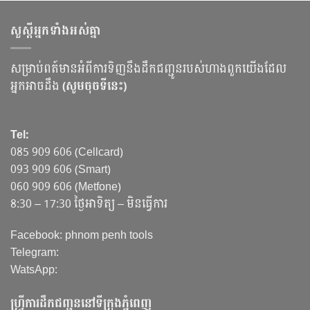
សួស្ដីអ្នកទាំងអស់គ្នា
សម្រាប់ពត៍មានអំពីការទិញនឹងដឹកជញ្ជូនរបស់ហាងពួកយើងដែល
អ្នកអាចដឹង
(សូមចុចទីនេះ)
Tel:
085 909 606 (Cellcard)
093 909 606 (Smart)
060 909 606 (Metfone)
8:30 – 17:30 ថ្ងៃអាទិត្យ – មិនធ្វើការ
Facebook: phnom penh tools
Telegram:
WatsApp:
ហ្វ្រីការដឹកជញ្ជូននៅទីក្រុងភ្នំពេញ