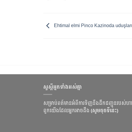
Ehtimal elmi Pinco Kazinoda uduşları 
សួស្ដីអ្នកទាំងអស់គ្នា
សម្រាប់ពត៍មានអំពីការទិញនឹងដឹកជញ្ជូនរបស់ហ
ពួកយើងដែលអ្នកអាចដឹង
(សូមចុចទីនេះ)