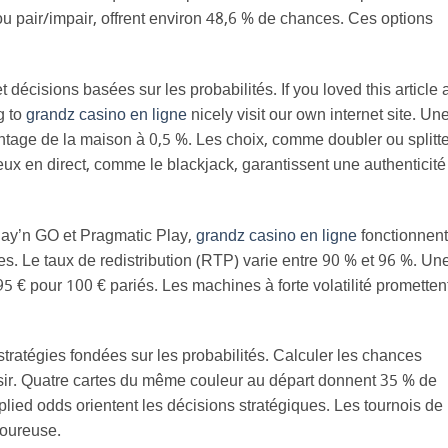
u pair/impair, offrent environ 48,6 % de chances. Ces options
écisions basées sur les probabilités. If you loved this article 
g to
grandz casino en ligne
nicely visit our own internet site. Un
antage de la maison à 0,5 %. Les choix, comme doubler ou splitte
jeux en direct, comme le blackjack, garantissent une authenticité
Play’n GO et Pragmatic Play,
grandz casino en ligne
fonctionnent
. Le taux de redistribution (RTP) varie entre 90 % et 96 %. Un
€ pour 100 € pariés. Les machines à forte volatilité prometten
ratégies fondées sur les probabilités. Calculer les chances
ssir. Quatre cartes du même couleur au départ donnent 35 % de
plied odds orientent les décisions stratégiques. Les tournois de
goureuse.