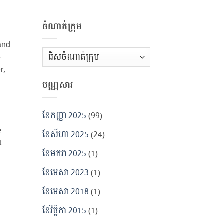
ចំណាត់ក្រុម
and
ចំណាត់
e
ក្រុម
r,
បណ្ណសារ
ខែ​កញ្ញា 2025
(99)
e
ខែ​សីហា 2025
(24)
t
ខែ​មករា 2025
(1)
ខែ​មេសា 2023
(1)
ខែ​មេសា 2018
(1)
ខែ​វិច្ឆិកា 2015
(1)