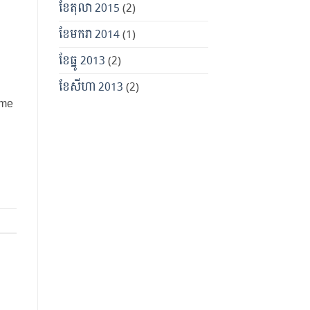
ខែ​តុលា 2015
(2)
ខែ​មករា 2014
(1)
ខែ​ធ្នូ 2013
(2)
ខែ​សីហា 2013
(2)
rme