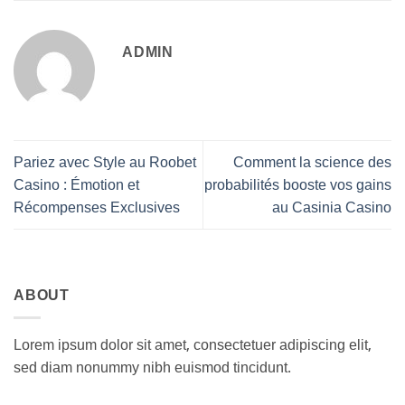
ADMIN
Pariez avec Style au Roobet
Comment la science des
Casino : Émotion et
probabilités booste vos gains
Récompenses Exclusives
au Casinia Casino
ABOUT
Lorem ipsum dolor sit amet, consectetuer adipiscing elit,
sed diam nonummy nibh euismod tincidunt.