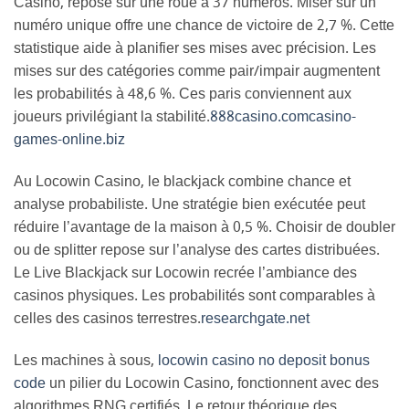
Casino, repose sur une roue à 37 numéros. Miser sur un
numéro unique offre une chance de victoire de 2,7 %. Cette
statistique aide à planifier ses mises avec précision. Les
mises sur des catégories comme pair/impair augmentent
les probabilités à 48,6 %. Ces paris conviennent aux
joueurs privilégiant la stabilité.
888casino.com
casino-
games-online.biz
Au Locowin Casino, le blackjack combine chance et
analyse probabiliste. Une stratégie bien exécutée peut
réduire l’avantage de la maison à 0,5 %. Choisir de doubler
ou de splitter repose sur l’analyse des cartes distribuées.
Le Live Blackjack sur Locowin recrée l’ambiance des
casinos physiques. Les probabilités sont comparables à
celles des casinos terrestres.
researchgate.net
Les machines à sous,
locowin casino no deposit bonus
code
un pilier du Locowin Casino, fonctionnent avec des
algorithmes RNG certifiés. Le retour théorique des