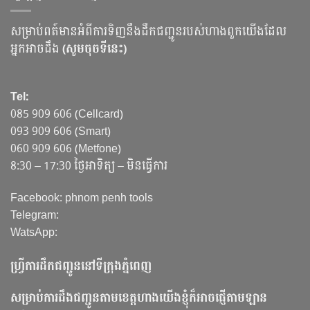
សម្រាប់ពត៍មានអំពីការទិញនឹងដឹកជញ្ជូនរបស់ហាងពួកយើងដែល
អ្នកអាចដឹង
(សូមចុចទីនេះ)
Tel:
085 909 606 (Cellcard)
093 909 606 (Smart)
060 909 606 (Metfone)
8:30 – 17:30 ថ្ងៃអាទិត្យ – មិនធ្វើការ
Facebook: phnom penh tools
Telegram:
WatsApp:
ហ្វ្រីការដឹកជញ្ជូននៅទីក្រុងភ្នំពេញ
សម្រាប់ការដឹងជញ្ជូនតាមខេត្តហាងយើងខ្ញុំក៏អាចផ្ញើតាមឡាន