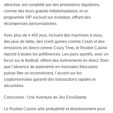
attractive, est complété par des promotions régulières,
comme des tours gratuits hebdomadaires, et un
programme VIP exclusif sur invitation, offrant des
récompenses personnalisées.
Avec plus de 4 400 jeux, incluant des machines à sous,
des jeux de table, des crash games comme Crash et des
émissions en direct comme Crazy Time, le Roobet Casino
répond à toutes les préférences. Les paris sportifs, avec un
focus sur le football, offrent des événements en direct. Bien
que l’absence de paiements en monnaies fiduciaires
puisse être un inconvénient, l’accent sur les
cryptomonnaies garantit des transactions rapides et
sécurisées.
Conclusion : Une Aventure de Jeu Envoûtante
Le Roobet Casino allie probabilité et divertissement pour