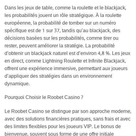
Dans les jeux de table, comme la roulette et le blackjack,
les probabilités jouent un rôle stratégique. À la roulette
européenne, la probabilité de tomber sur un numéro
spécifique est de 1 sur 37, tandis qu’au blackjack, des
décisions basées sur les probabilités, comme tirer ou
rester, peuvent améliorer la stratégie. La probabilité
d’obtenir un blackjack naturel est d’environ 4,8 %. Les jeux
en direct, comme Lightning Roulette et Infinite Blackjack,
offrent une expérience immersive, permettant aux joueurs
d’appliquer des stratégies dans un environnement
dynamique.
Pourquoi Choisir le Roobet Casino ?
Le Roobet Casino se distingue par son approche moderne,
avec des solutions financières pratiques, sans frais et avec
des limites flexibles pour les joueurs VIP. Le bonus de
bienvenue, souvent sous forme de une offre initiale