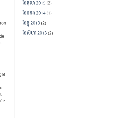
ខែ​តុលា 2015
(2)
ខែ​មករា 2014
(1)
iron
ខែ​ធ្នូ 2013
(2)
ខែ​សីហា 2013
(2)
 de
e
t
get
ve
,
sée