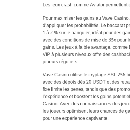
Les jeux crash comme Aviator permettent 
Pour maximiser les gains au Vave Casino, 
d’appliquer les probabilités. Le baccarat 
1 à 2 % sur le banquier, idéal pour des g
avec des conditions de mise de 35x pour l
gains. Les jeux à faible avantage, comme B
VIP à plusieurs niveaux offre des cashbac
joueurs réguliers.
Vave Casino utilise le cryptage SSL 256 b
avec des dépôts dès 20 USDT et des retrai
fixe limite les pertes, tandis que des pro
l’expérience et boostent les gains potentie
Casino. Avec des connaissances des jeux, 
les joueurs optimisent leurs chances de g
pour une expérience captivante.