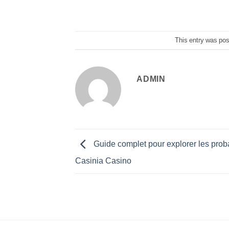
This entry was pos
ADMIN
Guide complet pour explorer les proba
Casinia Casino