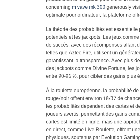
concerning
m vave mk 300
generously visi
optimale pour ordinateur, la plateforme off
La théorie des probabilités est essentielle
potentiels et les jackpots. Les jeux comme 
de succès, avec des récompenses allant de
telles que Aztec Fire, utilisent un générat
garantissant la transparence. Avec plus d
des jackpots comme Divine Fortune, les jo
entre 90-96 %, pour cibler des gains plus
À la roulette européenne, la probabilité 
rouge/noir offrent environ 18/37 de chance
les probabilités dépendent des cartes et de
joueurs avertis, permettant des gains cum
cartes est limité en ligne, mais une approch
en direct, comme Live Roulette, offrent un
physiques, soutenus par Evolution Gaming,