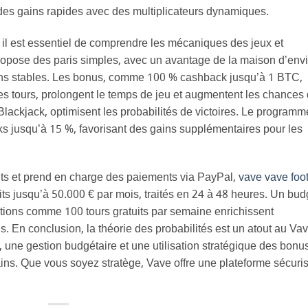
des gains rapides avec des multiplicateurs dynamiques.
il est essentiel de comprendre les mécaniques des jeux et
propose des paris simples, avec un avantage de la maison d’env
ains stables. Les bonus, comme 100 % cashback jusqu’à 1 BTC,
es tours, prolongent le temps de jeu et augmentent les chances
lackjack, optimisent les probabilités de victoires. Le programm
ks jusqu’à 15 %, favorisant des gains supplémentaires pour les
its et prend en charge des paiements via PayPal,
vave vave foo
ts jusqu’à 50.000 € par mois, traités en 24 à 48 heures. Un bud
motions comme 100 tours gratuits par semaine enrichissent
ls. En conclusion, la théorie des probabilités est un atout au Va
une gestion budgétaire et une utilisation stratégique des bonus
ains. Que vous soyez stratège, Vave offre une plateforme sécuri