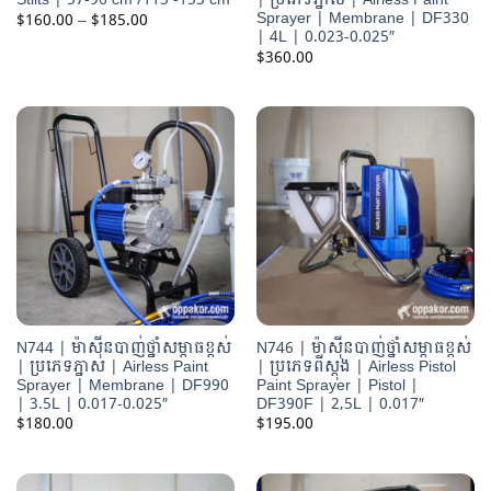
Sprayer | Membrane | DF330
Price
$
160.00
–
$
185.00
range:
| 4L | 0.023-0.025″
$160.00
$
360.00
through
$185.00
N744 | ម៉ាស៊ីនបាញ់ថ្នាំសម្ពាធខ្ពស់
N746 | ម៉ាស៊ីនបាញ់ថ្នាំសម្ពាធខ្ពស់
| ប្រភេទភ្នាស | Airless Paint
| ប្រភេទពីស្តុង | Airless Pistol
Sprayer | Membrane | DF990
Paint Sprayer | Pistol |
| 3.5L | 0.017-0.025″
DF390F | 2,5L | 0.017″
$
180.00
$
195.00