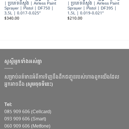
| ប្រភេទពីស្តុង | Airless Paint
| ប្រភេទពីស្តុង | Airless Paint
Sprayer | Pistol | DF750 |
Sprayer | Pistol | DF395 |
3,5L | 0.017-0.025″
1,5L | 0.019-0.021″
$
340.00
$
210.00
សួស្ដីអ្នកទាំងអស់គ្នា
សម្រាប់ពត៍មានអំពីការទិញនឹងដឹកជញ្ជូនរបស់ហាងពួកយើងដែល
អ្នកអាចដឹង
(សូមចុចទីនេះ)
Tel:
085 909 606 (Cellcard)
093 909 606 (Smart)
060 909 606 (Metfone)