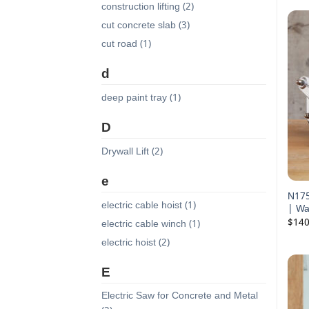
construction lifting (2)
cut concrete slab (3)
cut road (1)
d
deep paint tray (1)
D
Drywall Lift (2)
e
N175 
electric cable hoist (1)
| Wal
$
140
electric cable winch (1)
electric hoist (2)
E
Electric Saw for Concrete and Metal