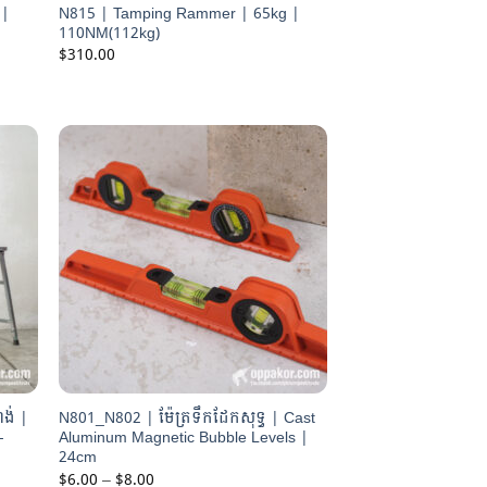
 |
N815 | Tamping Rammer | 65kg |
110NM(112kg)
$
310.00
ង់ |
N801_N802 | ម៉ែត្រទឹកដែកសុទ្ធ | Cast
-
Aluminum Magnetic Bubble Levels |
24cm
Price
$
6.00
–
$
8.00