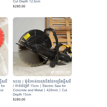
Cut Depth 12.6cm
$
280.00
្គីសនី
N330 | ម៉ូទ័រកាត់បេតុងនិងដែកប្រើអគ្គីសនី
 for
/ កាត់ជម្រៅ 15cm | Electric Saw for
Cut
Concrete and Metal | 420mm | Cut
Depth 15cm
$
280.00