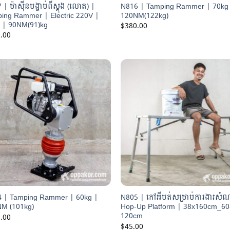
| ម៉ាស៊ីនបង្ហាប់ពីស្តុង (លោត) |
N816 | Tamping Rammer | 70kg
ing Rammer | Electric 220V |
120NM(122kg)
 | 90NM(91)kg
$
380.00
.00
 | Tamping Rammer | 60kg |
N805 | កៅអីបត់សម្រាប់ការងារសំណ
M (101kg)
Hop-Up Platform | 38x160cm_60
120cm
.00
$
45.00