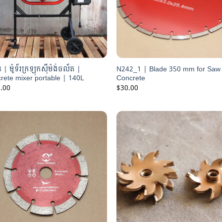
| ម៉ូទ័រក្រឡុកស៊ីម៉ង់ចល័ត |
N242_1 | Blade 350 mm for Saw 
rete mixer portable | 140L
Concrete
.00
$
30.00