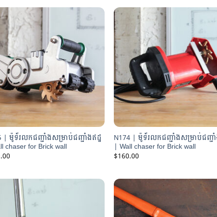
| ម៉ូទ័រលកជញ្ជាំងសម្រាប់ជញ្ជាំងឥដ្ឋ
N174 | ម៉ូទ័រលកជញ្ជាំងសម្រាប់ជញ្ជាំ
l chaser for Brick wall
| Wall chaser for Brick wall
.00
$
160.00