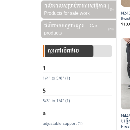
ផលិតផលសម្រាប់ការងារសុវត្ថិភាព |
(6)
Products for safe work
N243
(twis
$
10.
ផលិតមកសម្រាប់ឡាន | Car
(20)
products
ស្លាកផលិតផល
1
1/4" to 5/8" (1)
5
5/8" to 1/4" (1)
a
N446
បង្កើ
adjustable support (1)
Fres