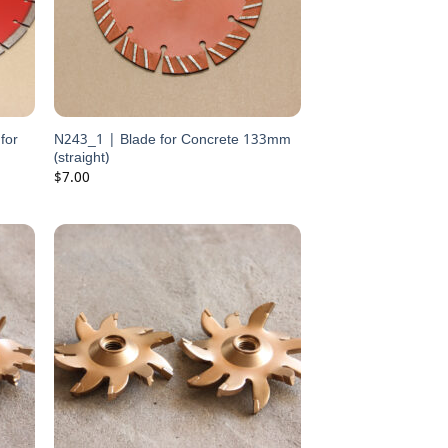
for
N243_1 | Blade for Concrete 133mm
(straight)
$
7.00