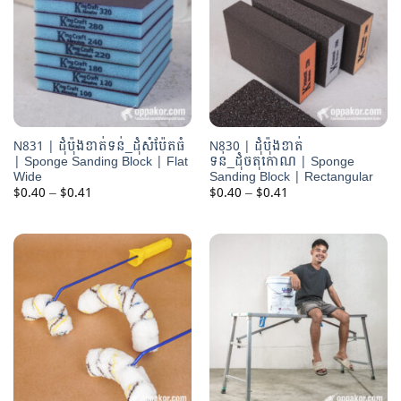
N831 | ដុំប៉ុងខាត់ទន់_ដុំសំប៉ែតធំ
N830 | ដុំប៉ុងខាត់
| Sponge Sanding Block | Flat
ទន់_ដុំចតុកោណ | Sponge
Wide
Sanding Block | Rectangular
Price
Price
$
0.40
–
$
0.41
$
0.40
–
$
0.41
range:
range:
$0.40
$0.40
through
through
$0.41
$0.41