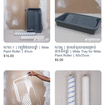
N785-1 | រឡូវែងលាបថ្នាំ | Wide
N786 | ថាសធំទូលាយសម្រាប់
Paint Roller | 45cm
ដាក់ទឹកថ្នាំ | Wide Tray for Wide
Paint Roller | 60x35cm
$
16.00
$
6.00