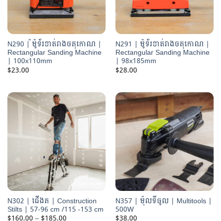
N290 | ៉ម៉ូទ័រខាត់រាងចតុកោណ |
N291 | ម៉ូទ័រខាត់រាងចតុកោណ |
Rectangular Sanding Machine
Rectangular Sanding Machine
| 100x110mm
| 98x185mm
$
23.00
$
28.00
N302 | ជើងត | Construction
N357 | ម៉ុលទីធូល | Multitools |
Stilts | 57-96 cm /115 -153 cm
500W
Price
$
160.00
–
$
185.00
$
38.00