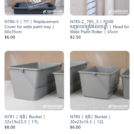
N786-3 | ??? | Replacement
N785-2_785_3 | ក្បាល
Cover for wide paint tray |
សម្រាប់រឡូវែងលាបថ្នាំ | Head for
60x35cm
Wide Paint Roller | 45cm
$
6.00
$
2.50
N781 | ធុង| Bucket |
N780 | ធុង| Bucket |
32x19x22.5 | 17L
30x23x16.5 | 12L
$
8.00
$
6.00