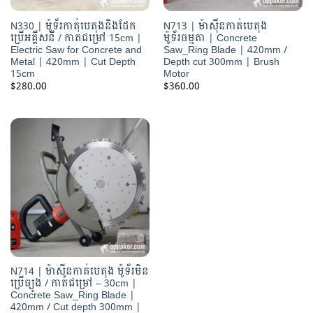
N330 | ម៉ូទ័រកាត់បេតុងនិងដែក
N713 | ម៉ាស៊ីនកាត់បេតុង
ប្រើអគ្គីសនី / កាត់ជម្រៅ 15cm |
ម៉ូទ័រធម្មតា | Concrete
Electric Saw for Concrete and
Saw_Ring Blade | 420mm /
Metal | 420mm | Cut Depth
Depth cut 300mm | Brush
15cm
Motor
$
280.00
$
360.00
N714 | ម៉ាស៊ីនកាត់បេតុង ម៉ូទ័រមិន
ប្រើធ្យូង / កាត់ជម្រៅ – 30cm |
Concrete Saw_Ring Blade |
420mm / Cut depth 300mm |