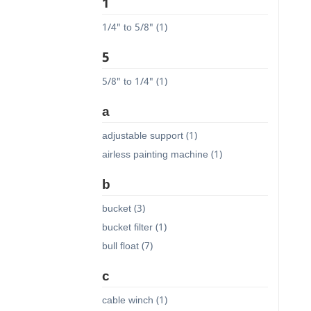
1
1/4" to 5/8" (1)
5
5/8" to 1/4" (1)
a
adjustable support (1)
airless painting machine (1)
b
bucket (3)
bucket filter (1)
bull float (7)
c
cable winch (1)