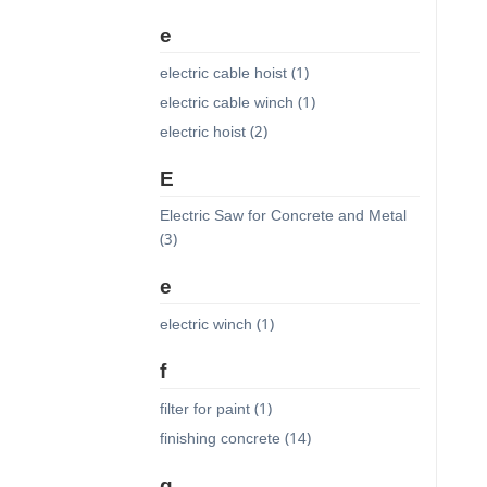
e
electric cable hoist (1)
electric cable winch (1)
electric hoist (2)
E
Electric Saw for Concrete and Metal
(3)
e
electric winch (1)
f
filter for paint (1)
finishing concrete (14)
g