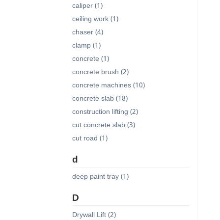
caliper (1)
ceiling work (1)
chaser (4)
clamp (1)
concrete (1)
concrete brush (2)
concrete machines (10)
concrete slab (18)
construction lifting (2)
cut concrete slab (3)
cut road (1)
d
deep paint tray (1)
D
Drywall Lift (2)