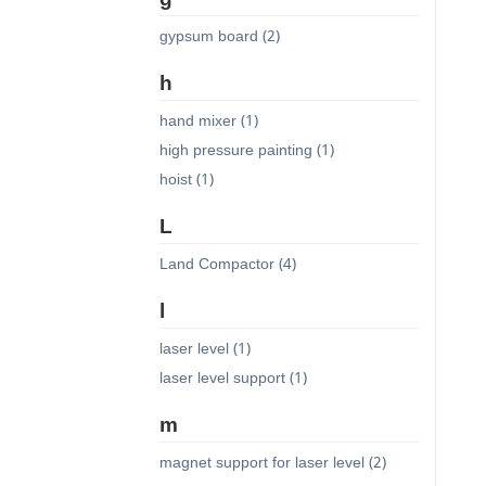
gypsum board (2)
h
hand mixer (1)
high pressure painting (1)
hoist (1)
L
Land Compactor (4)
l
laser level (1)
laser level support (1)
m
magnet support for laser level (2)