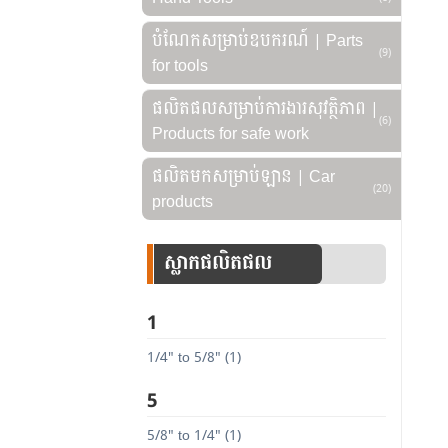
បំណែកសម្រាប់ឧបករណ៍ | Parts
(9)
for tools
ផលិតផលសម្រាប់ការងារសុវត្ថិភាព |
(6)
Products for safe work
ផលិតមកសម្រាប់ឡាន | Car
(20)
products
ស្លាកផលិតផល
1
1/4" to 5/8" (1)
5
5/8" to 1/4" (1)