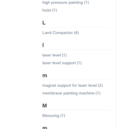
high pressure painting (1)
hoist (1)
L
Land Compactor (4)
l
laser level (1)
laser level support (1)
m
magnet support for laser level (2)
membrane painting machine (1)
M
Mesuring (1)
m