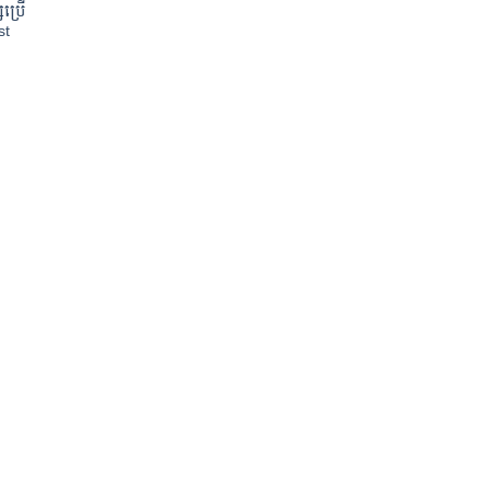
ប្រើ
st