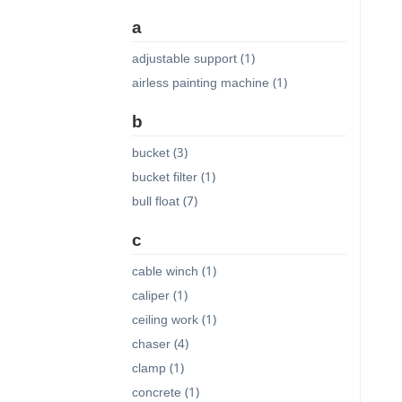
a
adjustable support (1)
airless painting machine (1)
b
bucket (3)
bucket filter (1)
bull float (7)
c
cable winch (1)
caliper (1)
ceiling work (1)
chaser (4)
clamp (1)
concrete (1)