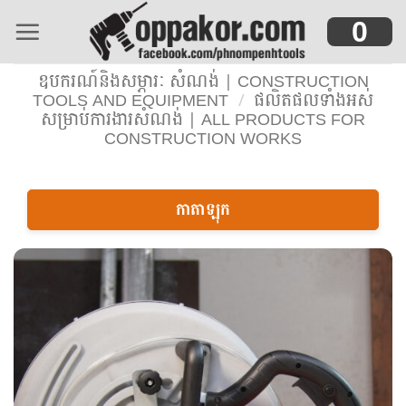
Skip
0
to
content
ឧបករណ៍និងសម្ភារៈ សំណង់ | CONSTRUCTION
TOOLS AND EQUIPMENT
/
ផលិតផលទាំងអស់
សម្រាប់ការងារសំណង់ | ALL PRODUCTS FOR
CONSTRUCTION WORKS
កាតាឡុក