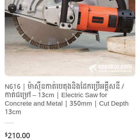
N616 | ម៉ាស៊ីនកាត់បេតុងនិងដែកប្រើអគ្គីសនី /
កាត់ជម្រៅ – 13cm | Electric Saw for
Concrete and Metal | 350mm | Cut Depth
13cm
210.00
$