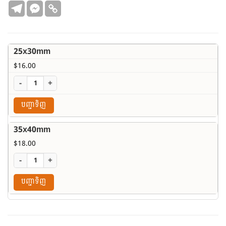
$18.00
25x30mm
$
16.00
-
+
បញ្ជាទិញ
35x40mm
$
18.00
-
+
បញ្ជាទិញ