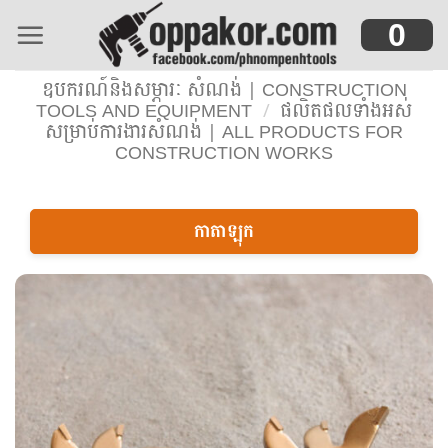
Skip
0
to
content
ឧបករណ៍និងសម្ភារៈ សំណង់ | CONSTRUCTION
TOOLS AND EQUIPMENT
/
ផលិតផលទាំងអស់
សម្រាប់ការងារសំណង់ | ALL PRODUCTS FOR
CONSTRUCTION WORKS
កាតាឡុក