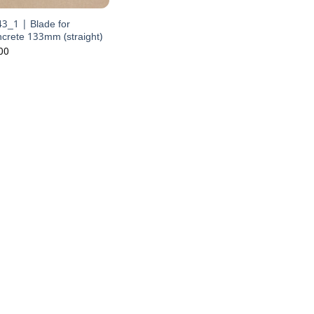
3_1 | Blade for
crete 133mm (straight)
00