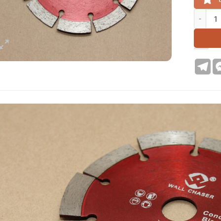
N243_2 