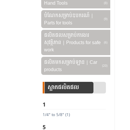
Hand Tools
(8)
បំណែកសម្រាប់ឧបករណ៍ |
(9)
Parts for tools
ផលិតផលសម្រាប់ការងារ
សុវត្ថិភាព | Products for safe
(6)
work
ផលិតមកសម្រាប់ឡាន | Car
(20)
products
ស្លាកផលិតផល
1
1/4" to 5/8" (1)
5