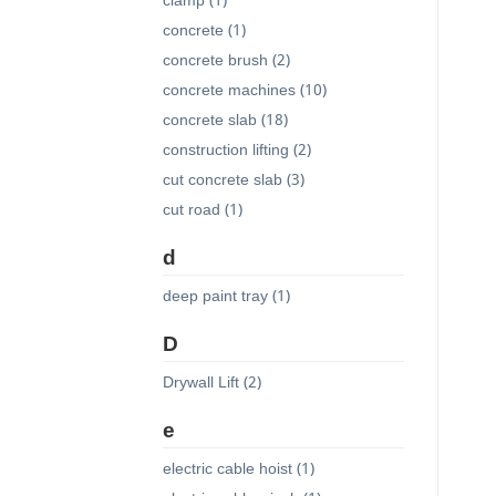
clamp (1)
concrete (1)
concrete brush (2)
concrete machines (10)
concrete slab (18)
construction lifting (2)
cut concrete slab (3)
cut road (1)
d
deep paint tray (1)
D
Drywall Lift (2)
e
electric cable hoist (1)