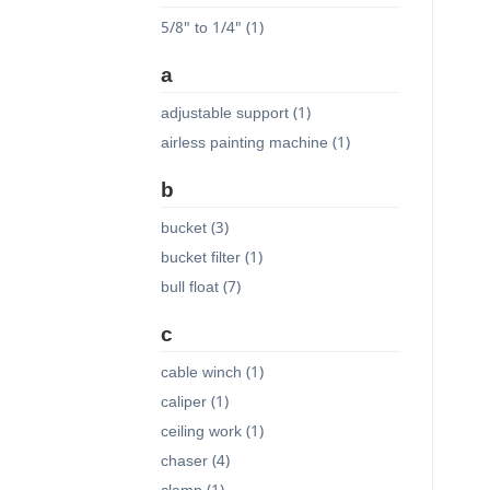
5/8" to 1/4" (1)
a
adjustable support (1)
airless painting machine (1)
b
bucket (3)
bucket filter (1)
bull float (7)
c
cable winch (1)
caliper (1)
ceiling work (1)
chaser (4)