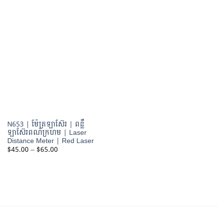
range:
range:
$75.00
$25.00
through
through
$120.00
$45.00
N653 | ម៉ែត្រឡាស៊ែរ | ពន្លឺ
ឡាស៊ែរពណ៌ក្រហម | Laser
Distance Meter | Red Laser
Price
$
45.00
–
$
65.00
range:
$45.00
through
$65.00