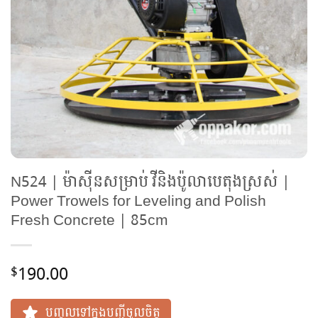
N524 | ម៉ាស៊ីនសម្រាប់ វីនិងប៉ូលាបេតុងស្រស់ |
Power Trowels for Leveling and Polish
Fresh Concrete | 85cm
190.00
$
បញ្ចូលទៅក្នុងបញ្ជីចូលចិត្ត