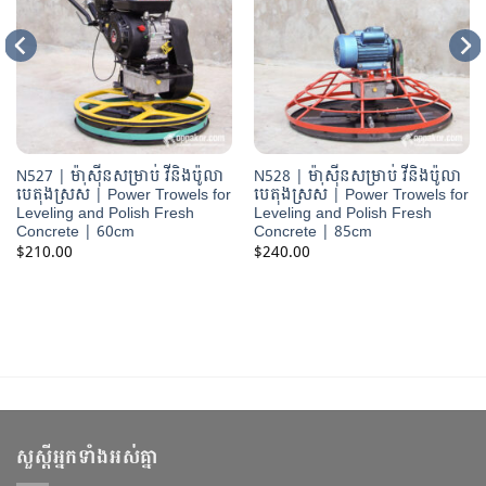
N527 | ម៉ាស៊ីនសម្រាប់ វីនិងប៉ូលា
N528 | ម៉ាស៊ីនសម្រាប់ វីនិងប៉ូលា
បេតុងស្រស់ | Power Trowels for
បេតុងស្រស់ | Power Trowels for
Leveling and Polish Fresh
Leveling and Polish Fresh
Concrete | 60cm
Concrete | 85cm
$
210.00
$
240.00
សួស្ដីអ្នកទាំងអស់គ្នា