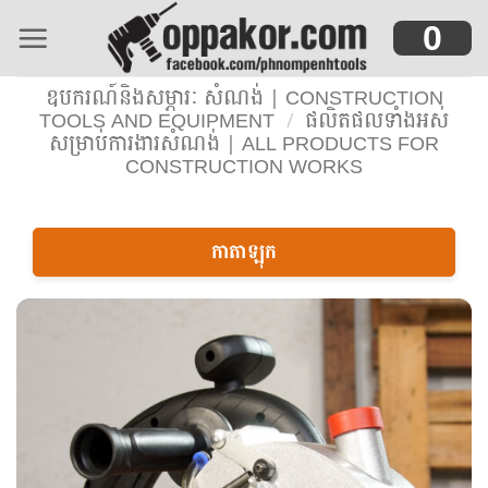
Skip
0
to
content
ឧបករណ៍និងសម្ភារៈ សំណង់ | CONSTRUCTION
TOOLS AND EQUIPMENT
/
ផលិតផលទាំងអស់
សម្រាប់ការងារសំណង់ | ALL PRODUCTS FOR
CONSTRUCTION WORKS
កាតាឡុក