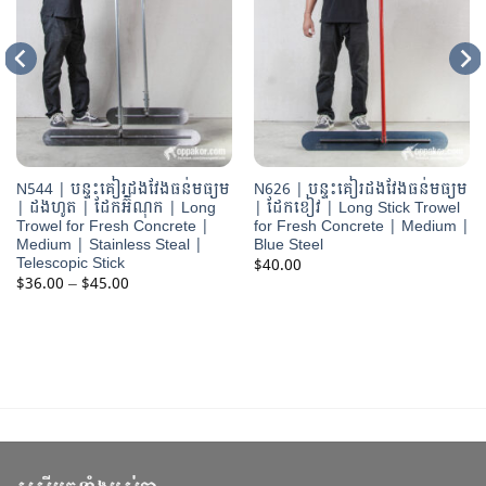
N544 | បន្ទះគៀរដងវែងធន់មធ្យម
N626 | បន្ទះគៀរដងវែងធន់មធ្យម
| ដងហូត | ដែកអ៊ីណុក | Long
| ដែកខៀវ | Long Stick Trowel
Trowel for Fresh Concrete |
for Fresh Concrete | Medium |
Medium | Stainless Steal |
Blue Steel
Telescopic Stick
$
40.00
Price
$
36.00
–
$
45.00
range:
$36.00
through
$45.00