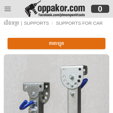
Skip
0
to
content
ជើងទម្រ | SUPPORTS
/
SUPPORTS FOR CAR
កាតាឡុក