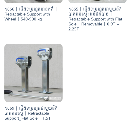
N666 | ជើងទម្រហូតមានកង់ |
N665 | ជើងទម្រហូតជាមួយនឹង
Retractable Support with
បាតរាបស្មើ អាចដកបាន |
Wheel | 540-900 kg
Retractable Support with Flat
Sole | Removable | 0.9T –
2.25T
N669 | ជើងទម្រហូតជាមួយនឹង
បាតរាបស្មើ | Retractable
Support_Flat Sole | 1.5T