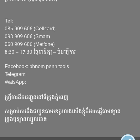
Tel:
085 909 606 (Cellcard)
093 909 606 (Smart)
060 909 606 (Metfone)
8:30 – 17:30 ថ្ងៃអាទិត្យ – មិនធ្វើការ
Facebook: phnom penh tools
Telegram:
WatsApp:
ហ្វ្រីការដឹកជញ្ជូននៅទីក្រុងភ្នំពេញ
សម្រាប់ការដឹងជញ្ជូនតាមខេត្តហាងយើងខ្ញុំក៏អាចផ្ញើតាមឡាន
ក្រុងឬឡានឈ្នួលបាន