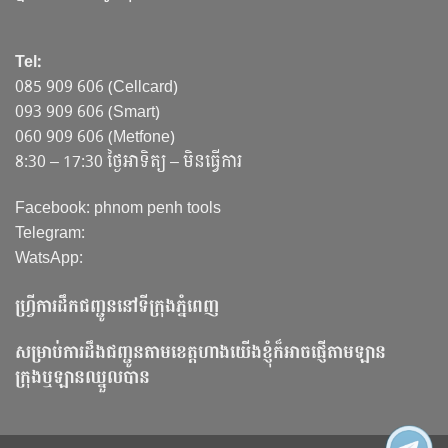
Tel:
085 909 606 (Cellcard)
093 909 606 (Smart)
060 909 606 (Metfone)
8:30 – 17:30 ថ្ងៃអាទិត្យ – មិនធ្វើការ
Facebook: phnom penh tools
Telegram:
WatsApp:
ហ្វ្រីការដឹកជញ្ជូននៅទីក្រុងភ្នំពេញ
សម្រាប់ការដឹងជញ្ជូនតាមខេត្តហាងយើងខ្ញុំក៏អាចផ្ញើតាមឡាន
ក្រុងឬឡានឈ្នួលបាន