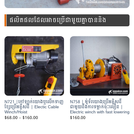
ផលិតផលដែលអាចប្រើជាមួយគ្នាបាននិង
ឧបករណ៍នេះ
N721 |កៅឡាក់យោងឬលើកទាញ
N758 | ម៉ូទ័រយោងប្រើអគ្គិសនី
ខ្សែប្រើអគ្គីសនី | Electic Cable
ជាមួយនឹងការទម្លាក់ចុះលឿន |
Winch/Hoist
Electric winch with fast lowering
Price
$
68.00
–
$
160.00
$
160.00
range:
$68.00
through
$160.00