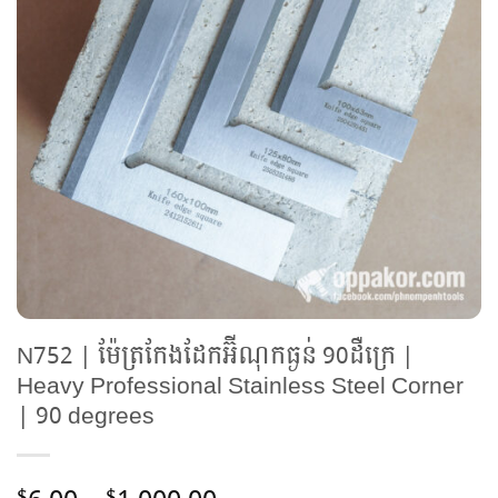
N752 | ម៉ែត្រកែងដែកអ៊ីណុកធ្ងន់ 90ដឺក្រេ |
Heavy Professional Stainless Steel Corner
| 90 degrees
$
$