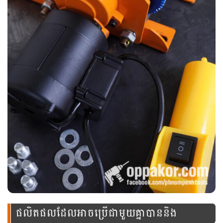
ផលិតផលដែលអាចប្រើជាមួយគ្នាបាននិង