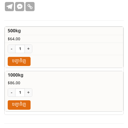
$86.00
500kg
$
64.00
-
+
បញ្ជាទិញ
1000kg
$
86.00
-
+
បញ្ជាទិញ