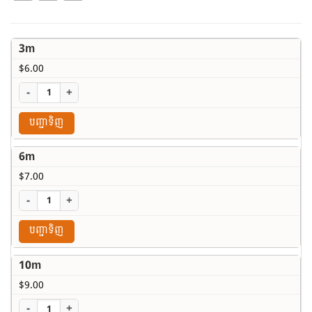
3m
$
6.00
-
+
បញ្ជាទិញ
6m
$
7.00
-
+
បញ្ជាទិញ
10m
$
9.00
-
+