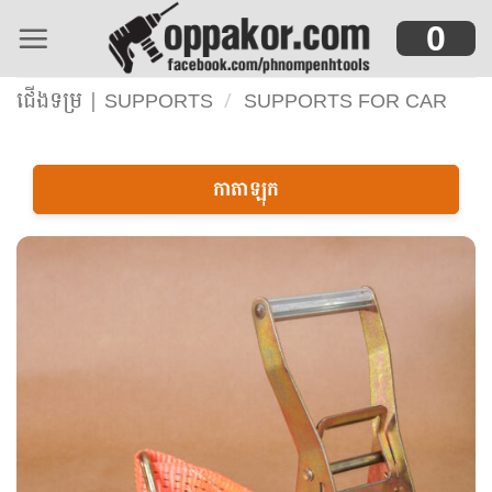
Skip
0
to
content
ជើងទម្រ | SUPPORTS
/
SUPPORTS FOR CAR
កាតាឡុក