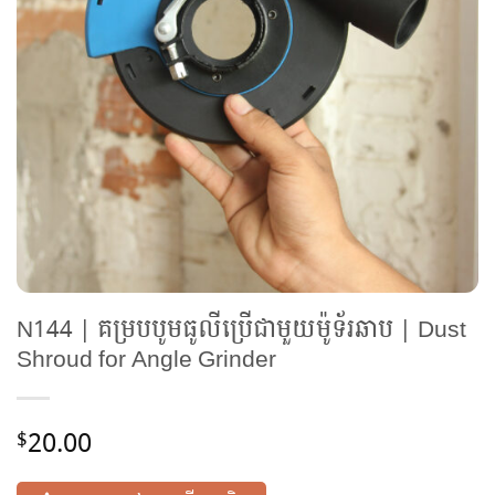
N144 | គម្របបូមធូលីប្រើជាមួយម៉ូទ័រឆាប | Dust
Shroud for Angle Grinder
20.00
$