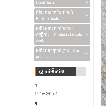
Hand Tools
(8)
បំណែកសម្រាប់ឧបករណ៍ |
(9)
Parts for tools
ផលិតផលសម្រាប់ការងារ
សុវត្ថិភាព | Products for safe
(6)
work
ផលិតមកសម្រាប់ឡាន | Car
(20)
products
ស្លាកផលិតផល
1
1/4" to 5/8" (1)
5