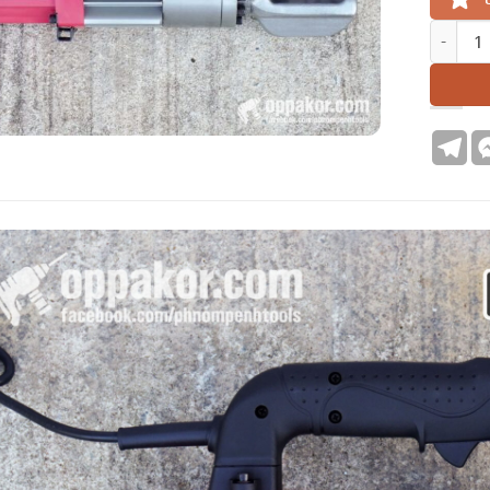
N766 | 