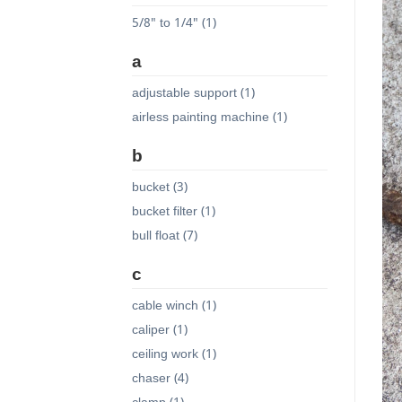
5/8" to 1/4" (1)
a
adjustable support (1)
airless painting machine (1)
b
bucket (3)
bucket filter (1)
bull float (7)
c
cable winch (1)
caliper (1)
ceiling work (1)
chaser (4)