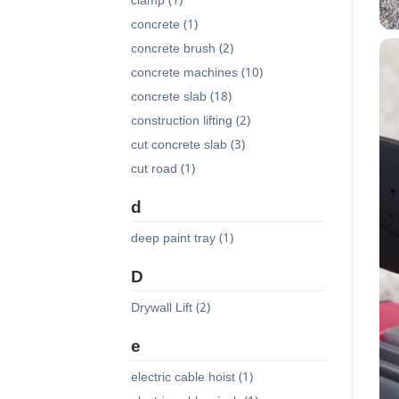
clamp (1)
concrete (1)
concrete brush (2)
concrete machines (10)
concrete slab (18)
construction lifting (2)
cut concrete slab (3)
cut road (1)
d
deep paint tray (1)
D
Drywall Lift (2)
e
electric cable hoist (1)