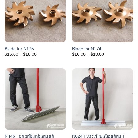
Blade for N175
Blade for N174
Price
Price
$
16.00
–
$
18.00
$
16.00
–
$
18.00
range:
range:
$16.00
$16.00
through
through
$18.00
$18.00
N446 | បន្ទះគៀរដងវែងធន់ធ្ងន់
N624 | បន្ទះគៀរដងវែងធន់ធន់ |