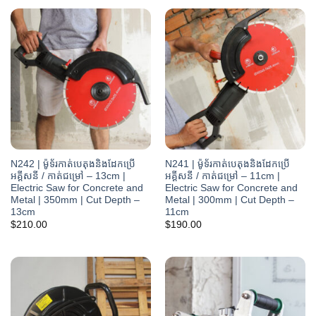
N242 | ម៉ូទ័រកាត់បេតុងនិងដែកប្រើ
N241 | ម៉ូទ័រកាត់បេតុងនិងដែកប្រើ
អគ្គីសនី / កាត់ជម្រៅ – 13cm |
អគ្គីសនី / កាត់ជម្រៅ – 11cm |
Electric Saw for Concrete and
Electric Saw for Concrete and
Metal | 350mm | Cut Depth –
Metal | 300mm | Cut Depth –
13cm
11cm
$
210.00
$
190.00