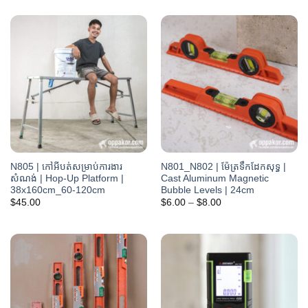
N805 | កៅអីបត់សម្រាប់ការងារ
N801_N802 | ម៉ែត្រទឹកដែកសុទ្ធ |
សំណង់ | Hop-Up Platform |
Cast Aluminum Magnetic
38x160cm_60-120cm
Bubble Levels | 24cm
Price
$
45.00
$
6.00
–
$
8.00
range:
$6.00
through
$8.00