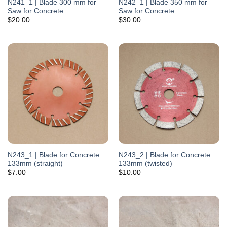
N241_1 | Blade 300 mm for
N242_1 | Blade 350 mm for
Saw for Concrete
Saw for Concrete
$
20.00
$
30.00
N243_1 | Blade for Concrete
N243_2 | Blade for Concrete
133mm (straight)
133mm (twisted)
$
7.00
$
10.00