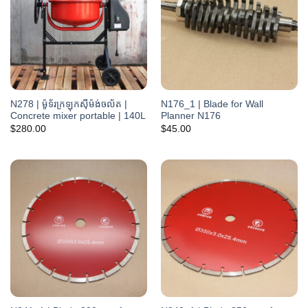
N278 | ម៉ូទ័រក្រឡុកស៊ីម៉ង់ចល័ត |
N176_1 | Blade for Wall
Concrete mixer portable | 140L
Planner N176
$
280.00
$
45.00