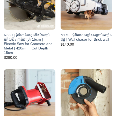
N330 | ម៉ូទ័រកាត់បេតុងនិងដែកប្រើ
N175 | ម៉ូទ័រលកជញ្ជាំងសម្រាប់ជញ្ជាំង
អគ្គីសនី / កាត់ជម្រៅ 15cm |
ឥដ្ឋ | Wall chaser for Brick wall
Electric Saw for Concrete and
$
140.00
Metal | 420mm | Cut Depth
15cm
$
280.00